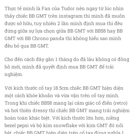
Thực tế mình là Fan của Tudor nên ngay từ lúc nhìn
thấy chiếc BB GMT trên instagram thì mình đã muốn
được sở hữu, tuy nhiên 2 lần mình định mua thì đều
đứng giữa sự lựa chọn giữa BB GMT với BB58 hay BB
GMT với BB Chrono panda thì không hiểu sao mình
đều bỏ qua BB GMT.
Cho đến cách đây gần 1 tháng do đã lâu không có đồng
hồ mới, mình đã quyết định mua BB GMT để trải
nghiệm.
Với kích thước cổ tay 18.5cm chiếc BB GMT hiện diện
một cách khỏe khoắn và vừa vặn trên cổ tay mình.
Trong khi chiếc BB58 mang lại cảm giác cổ điển (retro)
và hơi thiên dressy thì chiếc BB GMT mang trải nghiệm
hoàn toàn khác biệt. Với kích thước lớn hơn, niềng
bezel pepsi và bộ kim snowflake với kim GMT đỏ nổi
bật, chiếc BB GMT hiện diện trên cổ tay đúng nghĩa 1