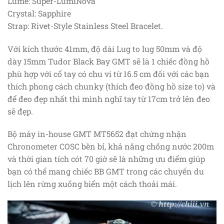
Lume: Super-LumiNova
Crystal: Sapphire
Strap: Rivet-Style Stainless Steel Bracelet.
Với kích thước 41mm, độ dài Lug to lug 50mm và độ
dày 15mm Tudor Black Bay GMT sẽ là 1 chiếc đồng hồ
phù hợp với cổ tay có chu vi từ 16.5 cm đối với các bạn
thích phong cách chunky (thích đeo đồng hồ size to) và
để đeo đẹp nhất thì mình nghĩ tay từ 17cm trở lên đeo
sẽ đẹp.
Bộ máy in-house GMT MT5652 đạt chứng nhận
Chronometer COSC bền bỉ, khả năng chống nước 200m
và thời gian tích cót 70 giờ sẽ là những ưu điểm giúp
bạn có thể mang chiếc BB GMT trong các chuyến du
lịch lên rừng xuống biển một cách thoải mái.