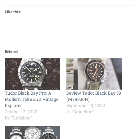
Like this:
Related
Tudor Black Bay Pro: A
Review Tudor Black Bay 58
Modern Take on a Vintage
(M79030N)
Explorer
September 13, 2022
October 12, 2022
In "Guideline"
In "Guideline"