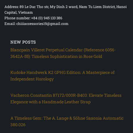
Address: 89 Le Duc Tho str, My Dinh 2 ward, Nam Tu Liem District, Hanoi
Capital, Vietnam
Phone number: +84 (0) 945 133 386
Email: chiiiaccessories19@gmail.com
NEW POSTS
Blancpain Villeret Perpetual Calendar (Reference 6056-
3642A-55): Timeless Sophistication in Rose Gold
Kudoke Handwerk K2 GPHG Edition: A Masterpiece of
Independent Horology
Vacheron Constantin 87172/000R-B403: Elevate Timeless
Elegance with a Handmade Leather Strap
A Timeless Gem: The A. Lange & Söhne Saxonia Automatic
380.026