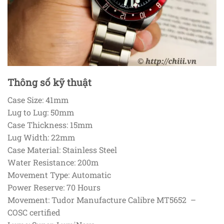
Thông số kỹ thuật
Case Size: 41mm
Lug to Lug: 50mm
Case Thickness: 15mm
Lug Width: 22mm
Case Material: Stainless Steel
Water Resistance: 200m
Movement Type: Automatic
Power Reserve: 70 Hours
Movement: Tudor Manufacture Calibre MT5652 –
COSC certified